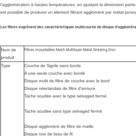
l'agglomération à hautes températures, en ajustant la dimension particu
est possible de produire un élément filtrant aggloméré par métal poreux 
Les filtres engrènent des
caractéristiques
multicouche de disque d'aggloméra
Nom de
Filtres inoxydables Mesh Multilayer Metal Sintering Disc
produit
Type
Couche de Signle sans bords
À une seule couche avec bordé
Disque multi de filtre de couche avec le bord
Disque néerlandais de filtre d'armure
Tache soudée avec le type selvaged fermé
Tache soudée sans type selvaged fermé
Disque aggloméré de filtre de maille
Disque noir de tissu de fil