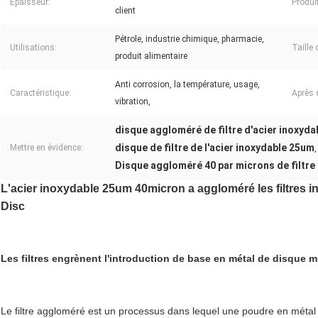
Épaisseur:
Produi
client
Pétrole, industrie chimique, pharmacie,
Utilisations:
Taille 
produit alimentaire
Anti corrosion, la température, usage,
Caractéristique:
Après 
vibration,
disque aggloméré de filtre d'acier inoxyda
disque de filtre de l'acier inoxydable 25um
Mettre en évidence:
,
Disque aggloméré 40 par microns de filtre 
L'acier inoxydable 25um 40micron a aggloméré les filtres i
Disc
Les filtres engrènent l'introduction de base en métal de disque 
Le filtre aggloméré est un processus dans lequel une poudre en métal 