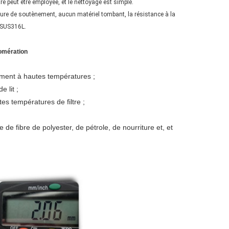
tre peut être employée, et le nettoyage est simple.
ucture de soutènement, aucun matériel tombant, la résistance à la
: SUS316L.
omération
ement à hautes températures ;
e lit ;
tes températures de filtre ;
e de fibre de polyester, de pétrole, de nourriture et, et