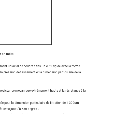
n en métal
ssement uniaxial de poudre dans un outil rigide avec la forme
 la pression de tassement et la dimension particulaire de la
la résistance mécanique extrêmement haute et la résistance à la
rcée pour la dimension particulaire de filtration de 1-300um ;
rés avec jusqu'à 650 degrés ;