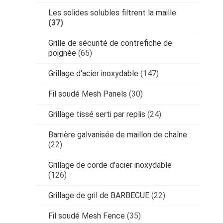
Les solides solubles filtrent la maille
(37)
Grille de sécurité de contrefiche de
poignée
(65)
Grillage d'acier inoxydable
(147)
Fil soudé Mesh Panels
(30)
Grillage tissé serti par replis
(24)
Barrière galvanisée de maillon de chaîne
(22)
Grillage de corde d'acier inoxydable
(126)
Grillage de gril de BARBECUE
(22)
Fil soudé Mesh Fence
(35)