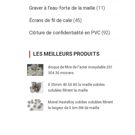
Graver à l'eau-forte de la maille
(11)
Écrans de fil de cale
(45)
Clôture de confidentialité en PVC
(92)
LES MEILLEURS PRODUITS
disque de filtre de l'acier inoxydable 201
304 30 microns
0.35mm 40 50 80 la maille solides
solubles filtrent la maille
Monel Hastelloy solides solubles filtrent
la largeur de 0.6m-3M de maille