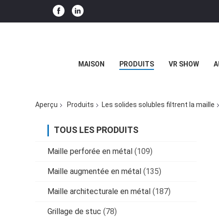
MAISON
PRODUITS
VR SHOW
A
Aperçu
Produits
Les solides solubles filtrent la maille
TOUS LES PRODUITS
Maille perforée en métal
(109)
Maille augmentée en métal
(135)
Maille architecturale en métal
(187)
Grillage de stuc
(78)