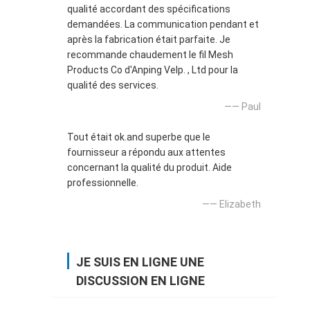
qualité accordant des spécifications
demandées. La communication pendant et
après la fabrication était parfaite. Je
recommande chaudement le fil Mesh
Products Co d'Anping Velp. , Ltd pour la
qualité des services.
—— Paul
Tout était ok.and superbe que le
fournisseur a répondu aux attentes
concernant la qualité du produit. Aide
professionnelle.
—— Elizabeth
JE SUIS EN LIGNE UNE
DISCUSSION EN LIGNE