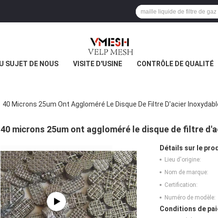
U SUJET DE NOUS
VISITE D'USINE
CONTRÔLE DE QUALITÉ
40 Microns 25um Ont Aggloméré Le Disque De Filtre D'acier Inoxydabl
40 microns 25um ont aggloméré le disque de filtre d'a
Détails sur le prod
Lieu d'origine:
Nom de marque:
Certification:
Numéro de modèle:
Conditions de pai