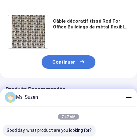
Câble décoratif tissé Rod For
Office Buildings de métal flexible
de draperie de fil de solides
solubles 201
Continuer
Produits Recommandés
Ms. Suzen
7:47 AM
Good day, what product are you looking for?