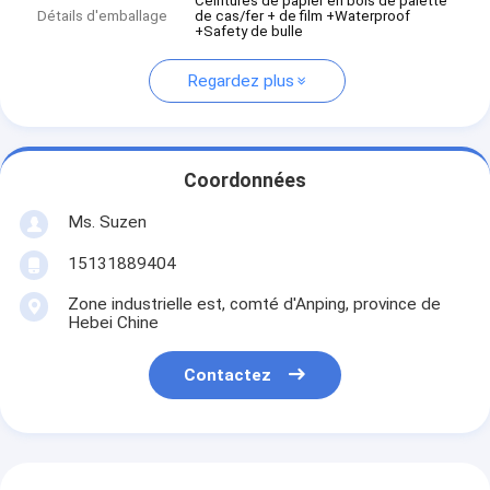
Ceintures de papier en bois de palette
Détails d'emballage
de cas/fer + de film +Waterproof
+Safety de bulle
Regardez plus
Coordonnées
Ms. Suzen
15131889404
Zone industrielle est, comté d'Anping, province de
Hebei Chine
Contactez