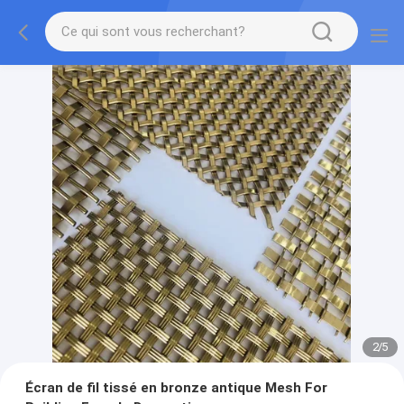
2
/
5
Écran de fil tissé en bronze antique Mesh For