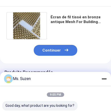
Écran de fil tissé en bronze
antique Mesh For Building
Facade Decoration
Continuer
Produits Recommandés
Ms. Suzen
9:05 PM
Good day, what product are you looking for?