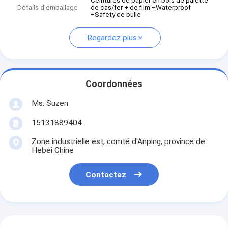
Ceintures de papier en bois de palette
Détails d'emballage
de cas/fer + de film +Waterproof
+Safety de bulle
Regardez plus
Coordonnées
Ms. Suzen
15131889404
Zone industrielle est, comté d'Anping, province de
Hebei Chine
Contactez