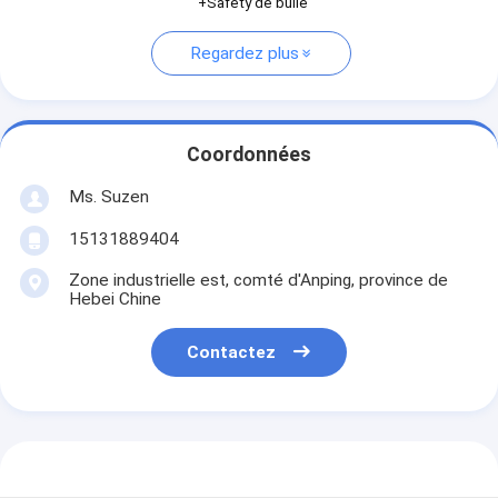
+Safety de bulle
Regardez plus
Coordonnées
Ms. Suzen
15131889404
Zone industrielle est, comté d'Anping, province de
Hebei Chine
Contactez