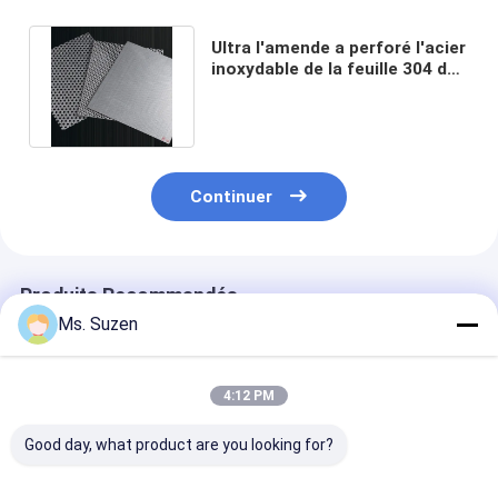
Ultra l'amende a perforé l'acier
inoxydable de la feuille 304 de
métal flexible de 0.5mm
Continuer
Produits Recommandés
Ms. Suzen
4:12 PM
Good day, what product are you looking for?