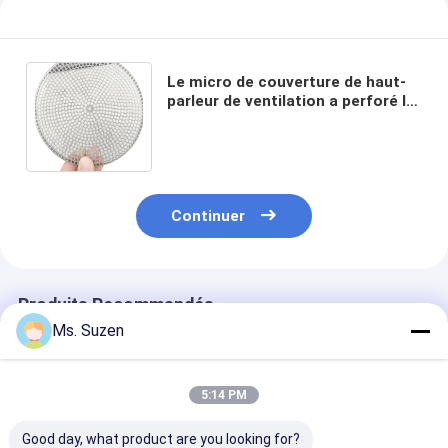
Le micro de couverture de haut-
parleur de ventilation a perforé la
feuille, maille en métal de gril de
haut-parleur
Continuer
Produits Recommandés
Ms. Suzen
5:14 PM
Good day, what product are you looking for?