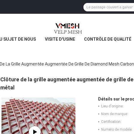
U SUJET DE NOUS
VISITE D'USINE
CONTRÔLE DE QUALITÉ
 De La Grille Augmentée Augmentée De Grille De Diamond Mesh Carbon 
Clôture de la grille augmentée augmentée de grille d
métal
Détails sur le prod
Lieu d'origine:
Nom de marque:
Certification:
Numéro de modèle: