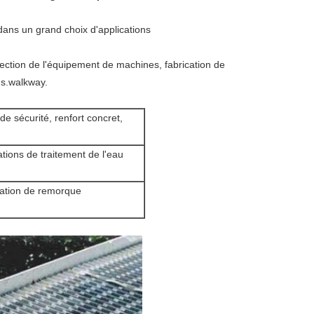
 dans un grand choix d'applications
tection de l'équipement de machines, fabrication de
ms.walkway.
 de sécurité, renfort concret,
lations de traitement de l'eau
ation de remorque