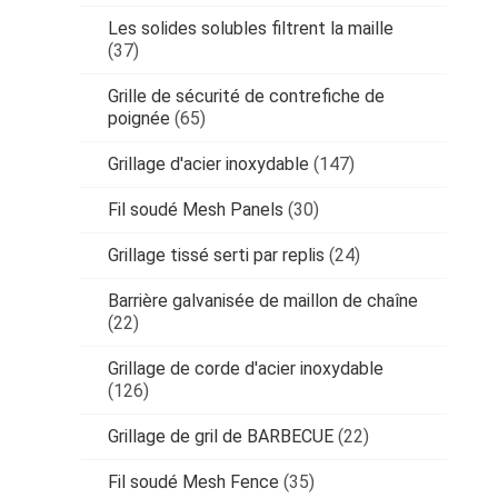
Les solides solubles filtrent la maille
(37)
Grille de sécurité de contrefiche de
poignée
(65)
Grillage d'acier inoxydable
(147)
Fil soudé Mesh Panels
(30)
Grillage tissé serti par replis
(24)
Barrière galvanisée de maillon de chaîne
(22)
Grillage de corde d'acier inoxydable
(126)
Grillage de gril de BARBECUE
(22)
Fil soudé Mesh Fence
(35)