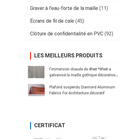
Graver à l'eau-forte de la maille
(11)
Écrans de fil de cale
(45)
Clôture de confidentialité en PVC
(92)
LES MEILLEURS PRODUITS
l'immersion chaude de 4feet *8feet a
galvanisé la maille gothique décorative
augmentée par acier au carbone en métal
Plafond suspendu Diamond Aluminum
Fabrics For Architecture décoratif
CERTIFICAT