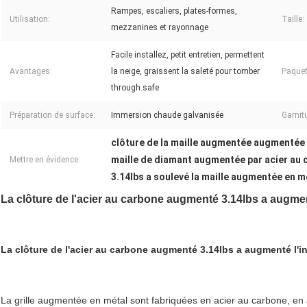
Rampes, escaliers, plates-formes,
Utilisation:
Taille:
mezzanines et rayonnage
Facile installez, petit entretien, permettent
Avantages:
la neige, graissent la saleté pour tomber
Paquet
through.safe
Préparation de surface:
Immersion chaude galvanisée
Garnit
clôture de la maille augmentée augmentée
maille de diamant augmentée par acier au 
Mettre en évidence:
3.14lbs a soulevé la maille augmentée en m
La clôture de l'acier au carbone augmenté 3.14lbs a augment
La clôture de l'acier au carbone augmenté 3.14lbs a augmenté l'in
La grille augmentée en métal sont fabriquées en acier au carbone, en a