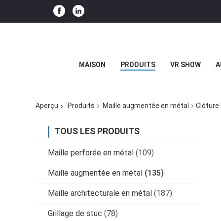
MAISON
PRODUITS
VR SHOW
A
Aperçu
Produits
Maille augmentée en métal
Clôture
TOUS LES PRODUITS
Maille perforée en métal
(109)
Maille augmentée en métal
(135)
Maille architecturale en métal
(187)
Grillage de stuc
(78)