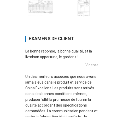
EXAMENS DE CLIENT
La bonne réponse, la bonne qualité, et la
livraison opportune, le gardent !
—— Vicente
Un des meilleurs associés que nous avons
jamais eus dans le produit et service de
China.Excellent. Les produits sont arrivés
dans des bonnes conditions mêmes,
producerfulfill la promesse de fournir la
qualité accordant des spécifications
demandées. La communication pendant et
après la fabrication était parfaite. Je