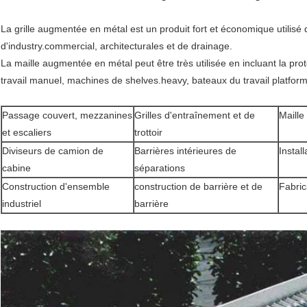
La grille augmentée en métal est un produit fort et économique utilisé
d'industry.commercial, architecturales et de drainage.
La maille augmentée en métal peut être très utilisée en incluant la pro
travail manuel, machines de shelves.heavy, bateaux du travail platfor
Passage couvert, mezzanines
Grilles d'entraînement et de
Maille
et escaliers
trottoir
Diviseurs de camion de
Barrières intérieures de
Instal
cabine
séparations
Construction d'ensemble
construction de barrière et de
Fabric
industriel
barrière