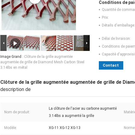
Conditions de pai
Quantité de comma
Prix:
Détails d'emballage:
Délai de livraison:
Conditions de paiem
Capacité d'approvis
Image Grand :
Clôture de la grille augmentée
augmentée de grille de Diamond Mesh Carbon Steel
Contact
3.14lbs en métal
Clôture de la grille augmentée augmentée de grille de Dia
description de
La clôture de l'acier au carbone augmenté
Nom de produit:
Matérie
3.14lbs a augmenté la grille
Modèle:
XG-11 XG-12 XG-13
Norme