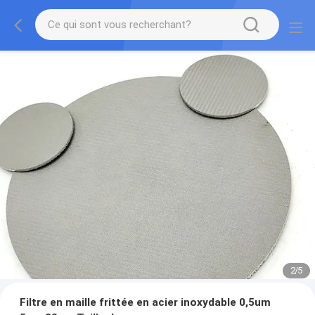
2
/
5
Filtre en maille frittée en acier inoxydable 0,5um