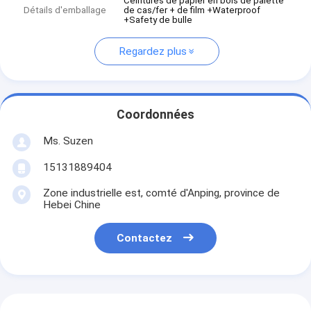
Ceintures de papier en bois de palette
Détails d'emballage
de cas/fer + de film +Waterproof
+Safety de bulle
Regardez plus
Coordonnées
Ms. Suzen
15131889404
Zone industrielle est, comté d'Anping, province de
Hebei Chine
Contactez