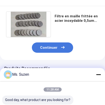
Filtre en maille frittée en
acier inoxydable 0,5um
5um 20um Taille des
pores
Continuer
Produits Recommandés
Ms. Suzen
11:28 AM
Good day, what product are you looking for?