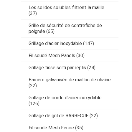
Les solides solubles filtrent la maille
(37)
Grille de sécurité de contrefiche de
poignée
(65)
Grillage d'acier inoxydable
(147)
Fil soudé Mesh Panels
(30)
Grillage tissé serti par replis
(24)
Barrière galvanisée de maillon de chaîne
(22)
Grillage de corde d'acier inoxydable
(126)
Grillage de gril de BARBECUE
(22)
Fil soudé Mesh Fence
(35)