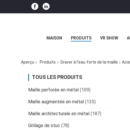
MAISON
PRODUITS
VR SHOW
A
Aperçu
Produits
Graver à l'eau-forte de la maille
Acie
TOUS LES PRODUITS
Maille perforée en métal
(109)
Maille augmentée en métal
(135)
Maille architecturale en métal
(187)
Grillage de stuc
(78)