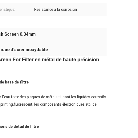
éristique:
Résistance à la corrosion
Mesh Screen 0.04mm
,
mique d'acier inoxydable
reen For Filter en métal de haute précision
de base de filtre
à l'eau-forte des plaques de métal utilisant les liquides corrosifs
gré printing.fluorescent, les composants électroniques etc. de
ons de détail de filtre