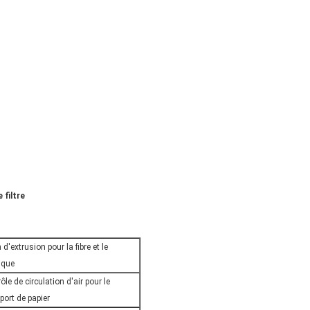
 filtre
 d'extrusion pour la fibre et le
ique
ôle de circulation d'air pour le
port de papier