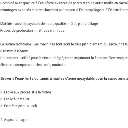
Combiné avec gravure à l'eau-forte avancée de photo et toute autre maille en métal
avantages avancés et irremplaçables par rapport à l'estampillage et à l'électroform
Matériel : acier inoxydable de haute qualité, métal, plat d'alliage,
Proces de production : méthode chimique
La norme technique : Les machines font sont le plus petit diamant du secteur de
0.02mm à 0.5mm
Utilisations : utilisé pour le circult intégré, écran imprimant la filtration électroniqu
électrode components.electronic, sustrate.
Graver à l'eau-forte du tamis à mailles d'acier inoxydable pour la caractéristi
1. Facile aux proces et à la forme
2. Facile à installer
3. Peut être peint ou poli
4. Aspect attrayant