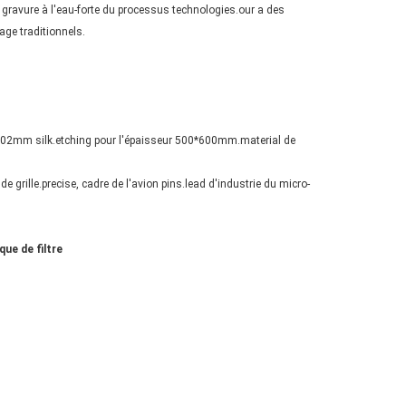
 gravure à l'eau-forte du processus technologies.our a des
age traditionnels.
 0.02mm silk.etching pour l'épaisseur 500*600mm.material de
e de grille.precise, cadre de l'avion pins.lead d'industrie du micro-
que de filtre