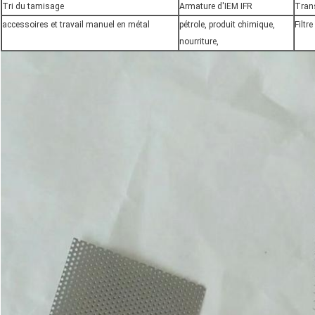
Tri du tamisage
Armature d'IEM IFR
Trans
accessoires et travail manuel en métal
pétrole, produit chimique,
Filtr
nourriture,