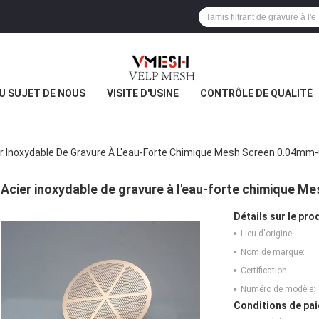
U SUJET DE NOUS
VISITE D'USINE
CONTRÔLE DE QUALITÉ
r Inoxydable De Gravure À L'eau-Forte Chimique Mesh Screen 0.04mm-
Acier inoxydable de gravure à l'eau-forte chimique M
Détails sur le prod
Lieu d'origine:
Nom de marque:
Certification:
Numéro de modèle:
Conditions de pai