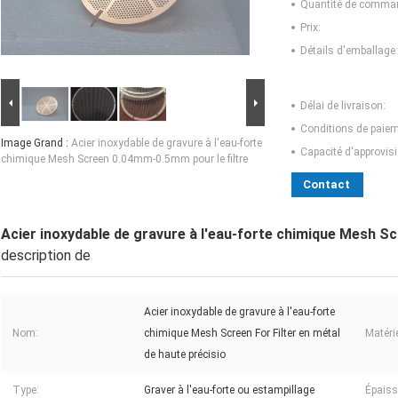
Quantité de comma
Prix:
Détails d'emballage:
Délai de livraison:
Conditions de paiem
Image Grand :
Acier inoxydable de gravure à l'eau-forte
Capacité d'approvis
chimique Mesh Screen 0.04mm-0.5mm pour le filtre
Contact
Acier inoxydable de gravure à l'eau-forte chimique Mesh S
description de
Acier inoxydable de gravure à l'eau-forte
Nom:
chimique Mesh Screen For Filter en métal
Matérie
de haute précisio
Type:
Graver à l'eau-forte ou estampillage
Épaiss