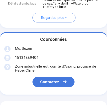
Ceintures de papier en bois de palette
Détails d'emballage
de cas/fer + de film +Waterproof
+Safety de bulle
Regardez plus
Coordonnées
Ms. Suzen
15131889404
Zone industrielle est, comté d'Anping, province de
Hebei Chine
Contactez