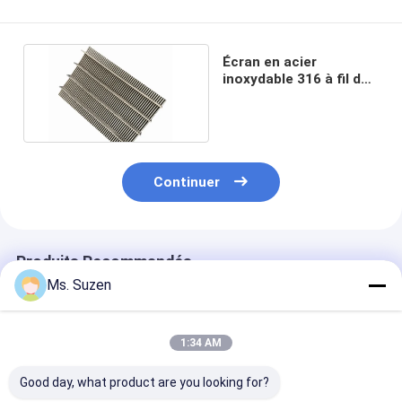
Écran en acier
inoxydable 316 à fil de
fer à chevilles 100
microns
Continuer
Produits Recommandés
Ms. Suzen
1:34 AM
Good day, what product are you looking for?