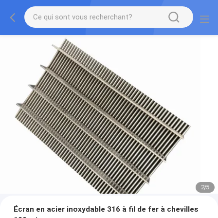
2
/
5
Écran en acier inoxydable 316 à fil de fer à chevilles