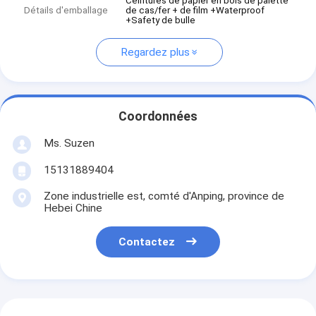
Ceintures de papier en bois de palette
Détails d'emballage
de cas/fer + de film +Waterproof
+Safety de bulle
Regardez plus
Coordonnées
Ms. Suzen
15131889404
Zone industrielle est, comté d'Anping, province de
Hebei Chine
Contactez