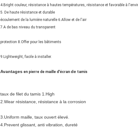
4.Bright couleur, résistance à hautes températures, résistance et favorable à l'env
5. De haute résistance et durable
écoulement de la lumière naturelle 6.Allow et de l'air
7.A de bas niveau du transparent
protection 8.Offer pour les bâtiments
9.Lightweight, facile à installer.
Avantages
de
en pierre de maille d'écran
tamis
taux de filet du tamis 1.High
2.Wear résistance, résistance à la corrosion
3.Uniform maille, taux ouvert élevé.
4.Prevent glissant, anti vibration, dureté