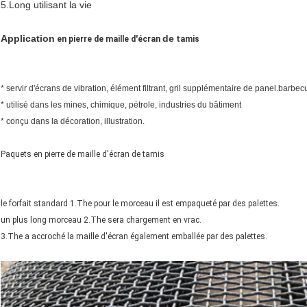
5.Long utilisant la vie
Application
de
en pierre de maille d'écran
tamis
* servir d'écrans de vibration, élément filtrant, gril supplémentaire de panel.barbe
* utilisé dans les mines, chimique, pétrole, industries du bâtiment
* conçu dans la décoration, illustration.
Paquets en pierre de maille d'écran de tamis
le forfait standard 1.The pour le morceau il est empaqueté par des palettes.
un plus long morceau 2.The sera chargement en vrac.
3.The a accroché la maille d'écran également emballée par des palettes.