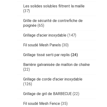
Les solides solubles filtrent la maille
(37)
Grille de sécurité de contrefiche de
poignée
(65)
Grillage d'acier inoxydable
(147)
Fil soudé Mesh Panels
(30)
Grillage tissé serti par replis
(24)
Barrière galvanisée de maillon de chaîne
(22)
Grillage de corde d'acier inoxydable
(126)
Grillage de gril de BARBECUE
(22)
Fil soudé Mesh Fence
(35)