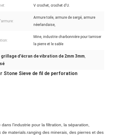
het:
V crochet, crochet d'U.
Armure toile, armure de sergé, armure
'armure:
néerlandaise,
Mine, industrie charbonnière pour tamiser
tion:
la pierre et le sable
grillage d'écran de vibration de 2mm 3mm
,
,
ssé
r Stone Sieve de fil de perforation
 dans l'industrie pour la filtration, la séparation,
ix de materials.ranging des minerais, des pierres et des