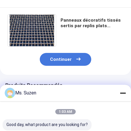
Panneaux décoratifs tissés
sertis par replis plats
architecturaux de gril de fil
du grillage 310S 2205
Continuer
Produits Recommandés
Ms. Suzen
1:03 AM
Good day, what product are you looking for?