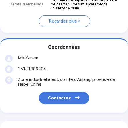
Ceintures de papier en bois de palette
Détails d'emballage
de cas/fer + de film +Waterproof
+Safety de bulle
Regardez plus
Coordonnées
Ms. Suzen
15131889404
Zone industrielle est, comté d'Anping, province de
Hebei Chine
Contactez