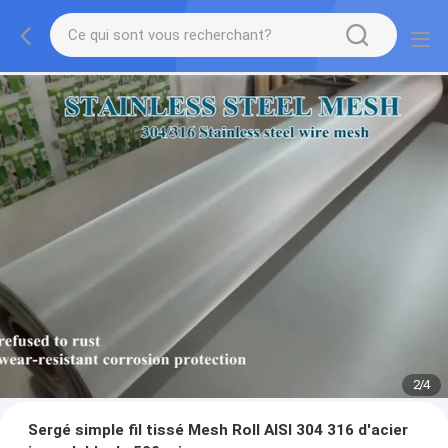
2
/
4
Sergé simple fil tissé Mesh Roll AISI 304 316 d'acier