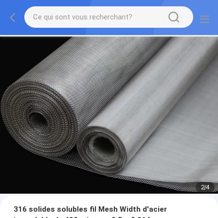
2
/
4
316 solides solubles fil Mesh Width d'acier