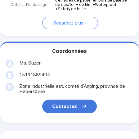
Ceintures de papier en bois de palette
Détails d'emballage
de cas/fer + de film +Waterproof
+Safety de bulle
Regardez plus
Coordonnées
Ms. Suzen
15131889404
Zone industrielle est, comté d'Anping, province de
Hebei Chine
Contactez