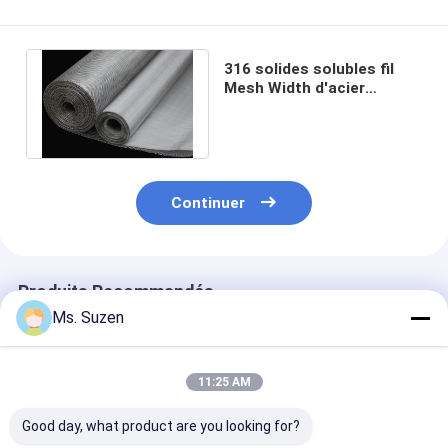
316 solides solubles fil
Mesh Width d'acier
inoxydable de 400 microns
0.5m 0.914m
Continuer
Produits Recommandés
Ms. Suzen
11:25 AM
Good day, what product are you looking for?