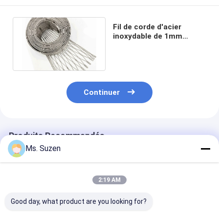
Fil de corde d'acier
inoxydable de 1mm
1.5mm Mesh Net For
Stair Balustrade
Continuer
Produits Recommandés
Ms. Suzen
2:19 AM
Good day, what product are you looking for?