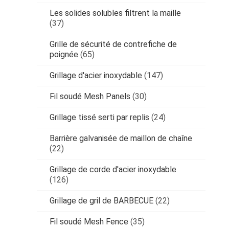
Les solides solubles filtrent la maille
(37)
Grille de sécurité de contrefiche de
poignée
(65)
Grillage d'acier inoxydable
(147)
Fil soudé Mesh Panels
(30)
Grillage tissé serti par replis
(24)
Barrière galvanisée de maillon de chaîne
(22)
Grillage de corde d'acier inoxydable
(126)
Grillage de gril de BARBECUE
(22)
Fil soudé Mesh Fence
(35)