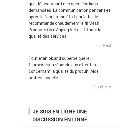
qualité accordant des spécifications
demandées. La communication pendant et
après la fabrication était parfaite. Je
recommande chaudement le fil Mesh
Products Co d'Anping Velp. , Ltd pour la
qualité des services.
—— Paul
Tout était ok.and superbe que le
fournisseur a répondu aux attentes
concernant la qualité du produit. Aide
professionnelle.
—— Elizabeth
JE SUIS EN LIGNE UNE
DISCUSSION EN LIGNE