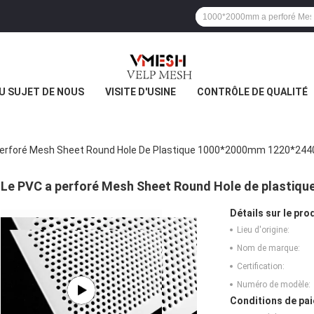
U SUJET DE NOUS
VISITE D'USINE
CONTRÔLE DE QUALITÉ
Perforé Mesh Sheet Round Hole De Plastique 1000*2000mm 1220*2
Le PVC a perforé Mesh Sheet Round Hole de plasti
Détails sur le prod
Lieu d'origine:
Nom de marque:
Certification:
Numéro de modèle:
Conditions de pai