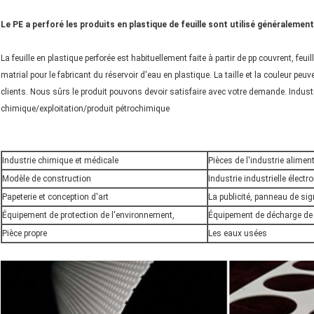
Le PE a perforé les produits en plastique de feuille sont utilisé généralement
La feuille en plastique perforée est habituellement faite à partir de pp couvrent, feu
matrial pour le fabricant du réservoir d'eau en plastique. La taille et la couleur pe
clients. Nous sûrs le produit pouvons devoir satisfaire avec votre demande. Indus
chimique/exploitation/produit pétrochimique
Industrie chimique et médicale
Pièces de l'industrie alimen
Modèle de construction
Industrie industrielle électr
Papeterie et conception d'art
La publicité, panneau de sig
Équipement de protection de l'environnement,
Équipement de décharge de 
Pièce propre
Les eaux usées