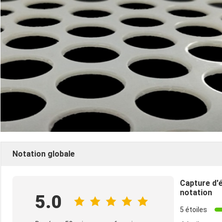
Notation globale
Capture d'
notation
5.0
5 étoiles