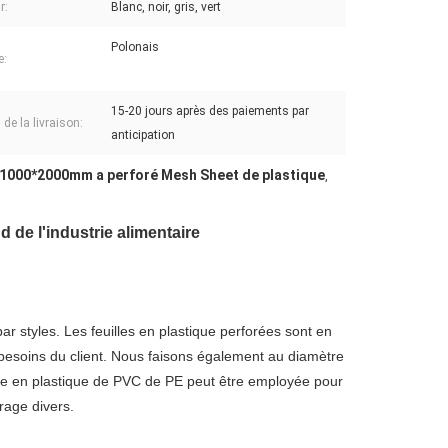
r:
Blanc, noir, gris, vert
Polonais
e:
15-20 jours après des paiements par
 de la livraison:
anticipation
1000*2000mm a perforé Mesh Sheet de plastique
,
 de l'industrie alimentaire
 styles. Les feuilles en plastique perforées sont en
esoins du client. Nous faisons également au diamètre
ille en plastique de PVC de PE peut être employée pour
trage divers.