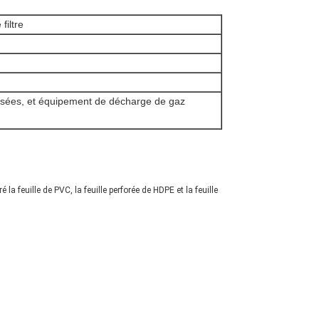
filtre
usées, et équipement de décharge de gaz 
é la feuille de PVC, la feuille perforée de HDPE et la feuille