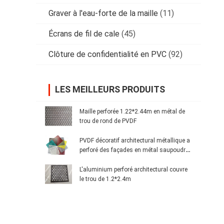
Graver à l'eau-forte de la maille
(11)
Écrans de fil de cale
(45)
Clôture de confidentialité en PVC
(92)
LES MEILLEURS PRODUITS
Maille perforée 1.22*2.44m en métal de
trou de rond de PVDF
PVDF décoratif architectural métallique a
perforé des façades en métal saupoudre
le revêtement
L'aluminium perforé architectural couvre
le trou de 1.2*2.4m