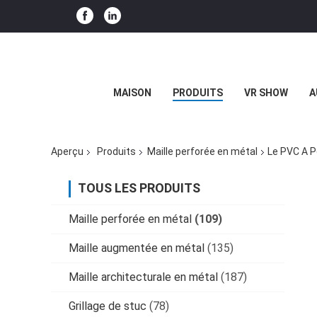
MAISON
PRODUITS
VR SHOW
A
Aperçu
Produits
Maille perforée en métal
Le PVC A 
TOUS LES PRODUITS
Maille perforée en métal
(109)
Maille augmentée en métal
(135)
Maille architecturale en métal
(187)
Grillage de stuc
(78)