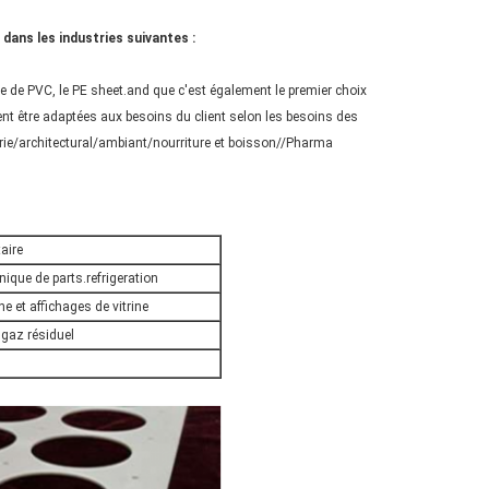
 dans les industries suivantes :
ille de PVC, le PE sheet.and que c'est également le premier choix
uvent être adaptées aux besoins du client selon les besoins des
trie/architectural/ambiant/nourriture et boisson//Pharma
taire
onique de parts.refrigeration
ne et affichages de vitrine
gaz résiduel