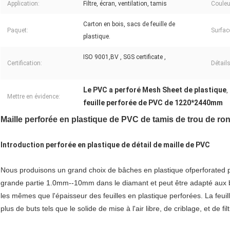
Application:
Filtre, écran, ventilation, tamis
Couleu
Carton en bois, sacs de feuille de
Paquet:
Surfac
plastique.
ISO 9001,BV , SGS certificate ,
Certification:
Détails
Le PVC a perforé Mesh Sheet de plastique
,
Mettre en évidence:
feuille perforée de PVC de 1220*2440mm
Maille perforée en plastique de PVC de tamis de trou de rond
Introduction perforée en plastique de détail de maille de PVC
Nous produisons un grand choix de bâches en plastique ofperforated par
grande partie 1.0mm--10mm dans le diamant et peut être adapté aux b
les mêmes que l'épaisseur des feuilles en plastique perforées. La feu
plus de buts tels que le solide de mise à l'air libre, de criblage, et de fil