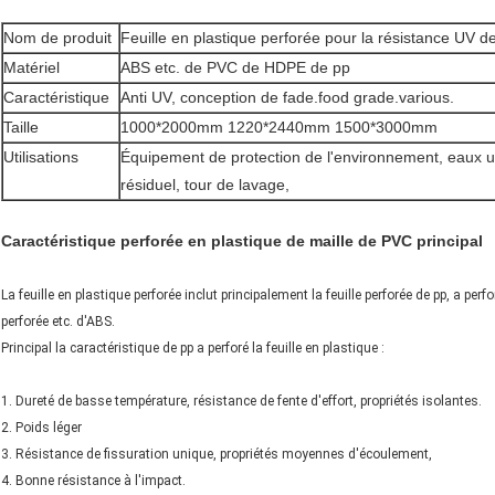
Nom de produit
Feuille en plastique perforée pour la résistance UV de 
Matériel
ABS etc. de PVC de HDPE de pp
Caractéristique
Anti UV, conception de fade.food grade.various.
Taille
1000*2000mm 1220*2440mm 1500*3000mm
Utilisations
Équipement de protection de l'environnement, eaux 
résiduel, tour de lavage,
Caractéristique perforée en plastique de maille de PVC principal
La feuille en plastique perforée inclut principalement la feuille perforée de pp, a perfor
perforée etc. d'ABS.
Principal la caractéristique de pp a perforé la feuille en plastique :
1. Dureté de basse température, résistance de fente d'effort, propriétés isolantes.
2. Poids léger
3. Résistance de fissuration unique, propriétés moyennes d'écoulement,
4. Bonne résistance à l'impact.