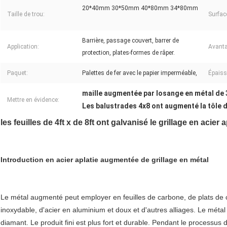
20*40mm 30*50mm 40*80mm 34*80mm
Taille de trou:
Surfac
Barrière, passage couvert, barrer de
Application:
Avant
protection, plates-formes de râper.
Paquet:
Palettes de fer avec le papier imperméable,
Épaiss
maille augmentée par losange en métal d
Mettre en évidence:
Les balustrades 4x8 ont augmenté la tôle d
les feuilles de 4ft x de 8ft ont galvanisé le grillage en acie
Introduction en acier aplatie augmentée de grillage en métal
Le métal augmenté peut employer en feuilles de carbone, de plats de c
inoxydable, d'acier en aluminium et doux et d'autres alliages.
Le métal
diamant. Le produit fini est plus fort et durable.
Pendant le processus de