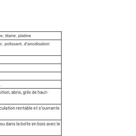
e, titane, platine
. polissant, d'anodisation
.
ion, abris, grils de haut-
culation rentable et s'ouvrante
ou dans la boîte en bois avec le