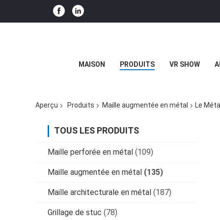
MAISON
PRODUITS
VR SHOW
A
Aperçu
Produits
Maille augmentée en métal
Le Méta
TOUS LES PRODUITS
Maille perforée en métal
(109)
Maille augmentée en métal
(135)
Maille architecturale en métal
(187)
Grillage de stuc
(78)