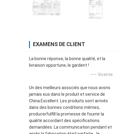
EXAMENS DE CLIENT
La bonne réponse, la bonne qualité, et la
livraison opportune, le gardent !
—— Vicente
Un des meilleurs associés que nous avons
jamais eus dans le produit et service de
China.Excellent. Les produits sont arrivés
dans des bonnes conditions mêmes,
producerfulfill la promesse de fournir la
qualité accordant des spécifications
demandées. La communication pendant et
après la fabrication était parfaite. Je