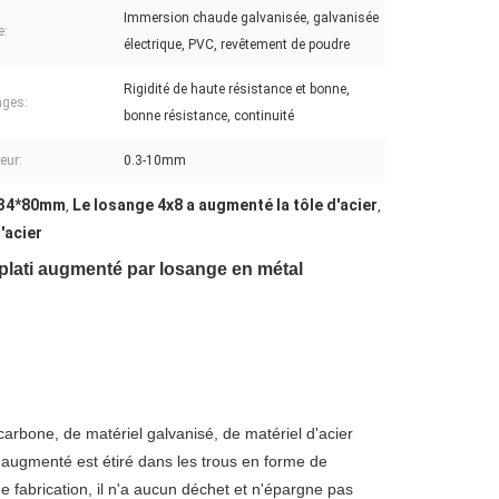
Immersion chaude galvanisée, galvanisée
e:
électrique, PVC, revêtement de poudre
Rigidité de haute résistance et bonne,
ages:
bonne résistance, continuité
eur:
0.3-10mm
e 34*80mm
Le losange 4x8 a augmenté la tôle d'acier
,
,
'acier
r aplati augmenté par losange en métal
arbone, de matériel galvanisé, de matériel d'acier
 augmenté est étiré dans les trous en forme de
 fabrication, il n'a aucun déchet et n'épargne pas