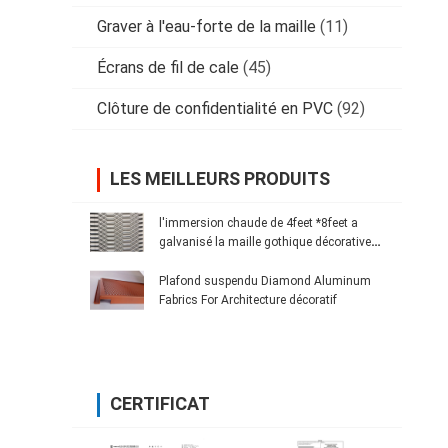
Graver à l'eau-forte de la maille
(11)
Écrans de fil de cale
(45)
Clôture de confidentialité en PVC
(92)
LES MEILLEURS PRODUITS
l'immersion chaude de 4feet *8feet a
galvanisé la maille gothique décorative
augmentée par acier au carbone en métal
Plafond suspendu Diamond Aluminum
Fabrics For Architecture décoratif
CERTIFICAT