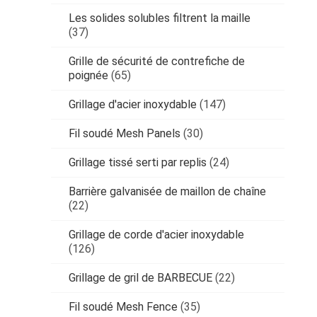
Les solides solubles filtrent la maille
(37)
Grille de sécurité de contrefiche de
poignée
(65)
Grillage d'acier inoxydable
(147)
Fil soudé Mesh Panels
(30)
Grillage tissé serti par replis
(24)
Barrière galvanisée de maillon de chaîne
(22)
Grillage de corde d'acier inoxydable
(126)
Grillage de gril de BARBECUE
(22)
Fil soudé Mesh Fence
(35)