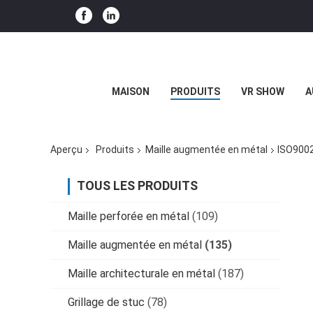
MAISON
PRODUITS
VR SHOW
A
Aperçu
Produits
Maille augmentée en métal
ISO9002
TOUS LES PRODUITS
Maille perforée en métal
(109)
Maille augmentée en métal
(135)
Maille architecturale en métal
(187)
Grillage de stuc
(78)