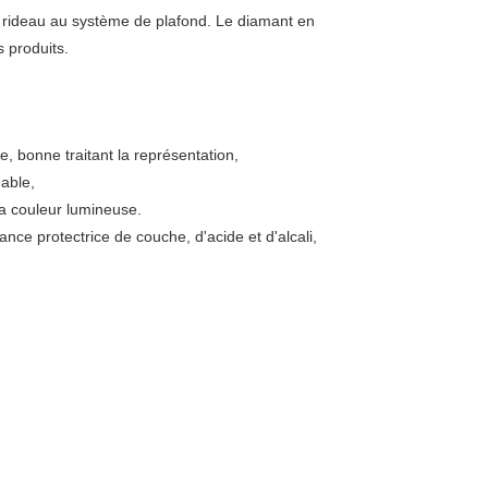
 rideau au système de plafond. Le diamant en
s produits.
e, bonne traitant la représentation,
éable,
la couleur lumineuse.
tance protectrice de couche, d'acide et d'alcali,