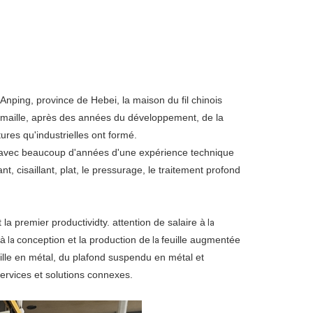
Anping, province de Hebei, la maison du fil chinois
la maille, après des années du développement, de la
ures qu'industrielles ont formé.
avec beaucoup d'années d'une expérience technique
, cisaillant, plat, le pressurage, le traitement profond
 la premier productividty. attention de salaire à
la
à
conception et la production de
feuille augmentée
la
la
ille en métal, du plafond suspendu en métal et
services et solutions connexes.