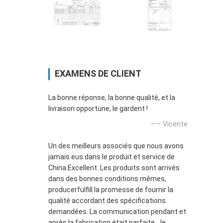
EXAMENS DE CLIENT
La bonne réponse, la bonne qualité, et la
livraison opportune, le gardent !
—— Vicente
Un des meilleurs associés que nous avons
jamais eus dans le produit et service de
China.Excellent. Les produits sont arrivés
dans des bonnes conditions mêmes,
producerfulfill la promesse de fournir la
qualité accordant des spécifications
demandées. La communication pendant et
après la fabrication était parfaite. Je