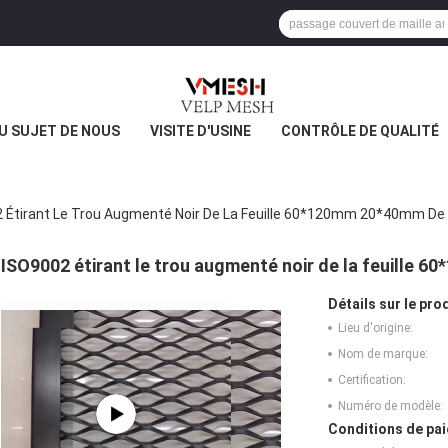
U SUJET DE NOUS
VISITE D'USINE
CONTRÔLE DE QUALITÉ
 Étirant Le Trou Augmenté Noir De La Feuille 60*120mm 20*40mm De 
ISO9002 étirant le trou augmenté noir de la feuille 
Détails sur le prod
Lieu d'origine:
Nom de marque:
Certification:
Numéro de modèle:
Conditions de pai