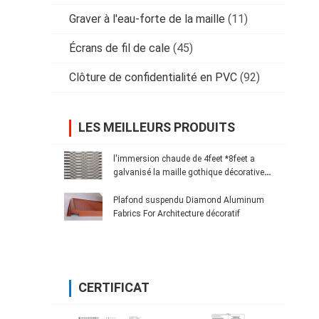
Graver à l'eau-forte de la maille
(11)
Écrans de fil de cale
(45)
Clôture de confidentialité en PVC
(92)
LES MEILLEURS PRODUITS
l'immersion chaude de 4feet *8feet a
galvanisé la maille gothique décorative
augmentée par acier au carbone en métal
Plafond suspendu Diamond Aluminum
Fabrics For Architecture décoratif
CERTIFICAT