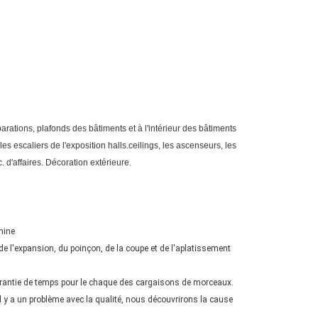
arations, plafonds des bâtiments et à l'intérieur des bâtiments
 les escaliers de l'exposition halls.ceilings, les ascenseurs, les
. d'affaires. Décoration extérieure.
hine
 de l'expansion, du poinçon, de la coupe et de l'aplatissement
rantie de temps pour le chaque des cargaisons de morceaux.
l y a un problème avec la qualité, nous découvrirons la cause