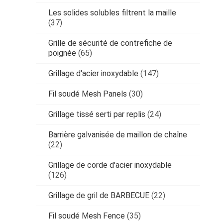
Les solides solubles filtrent la maille
(37)
Grille de sécurité de contrefiche de
poignée
(65)
Grillage d'acier inoxydable
(147)
Fil soudé Mesh Panels
(30)
Grillage tissé serti par replis
(24)
Barrière galvanisée de maillon de chaîne
(22)
Grillage de corde d'acier inoxydable
(126)
Grillage de gril de BARBECUE
(22)
Fil soudé Mesh Fence
(35)