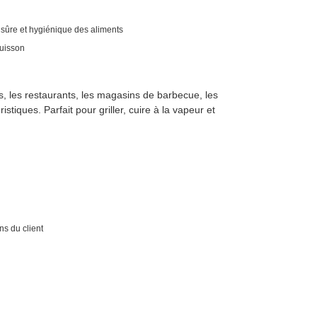
 sûre et hygiénique des aliments
cuisson
ls, les restaurants, les magasins de barbecue, les
istiques. Parfait pour griller, cuire à la vapeur et
ns du client