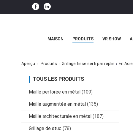
MAISON
PRODUITS
VR SHOW
A
Aperçu
Produits
Grillage tissé serti par replis
En Acie
TOUS LES PRODUITS
Maille perforée en métal
(109)
Maille augmentée en métal
(135)
Maille architecturale en métal
(187)
Grillage de stuc
(78)