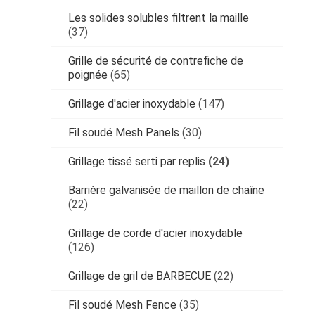
Les solides solubles filtrent la maille
(37)
Grille de sécurité de contrefiche de
poignée
(65)
Grillage d'acier inoxydable
(147)
Fil soudé Mesh Panels
(30)
Grillage tissé serti par replis
(24)
Barrière galvanisée de maillon de chaîne
(22)
Grillage de corde d'acier inoxydable
(126)
Grillage de gril de BARBECUE
(22)
Fil soudé Mesh Fence
(35)