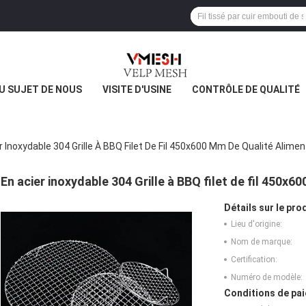
U SUJET DE NOUS
VISITE D'USINE
CONTRÔLE DE QUALITÉ
r Inoxydable 304 Grille À BBQ Filet De Fil 450x600 Mm De Qualité Alimen
En acier inoxydable 304 Grille à BBQ filet de fil 450x6
Détails sur le prod
Lieu d'origine:
Nom de marque:
Certification:
Numéro de modèle:
Conditions de pai