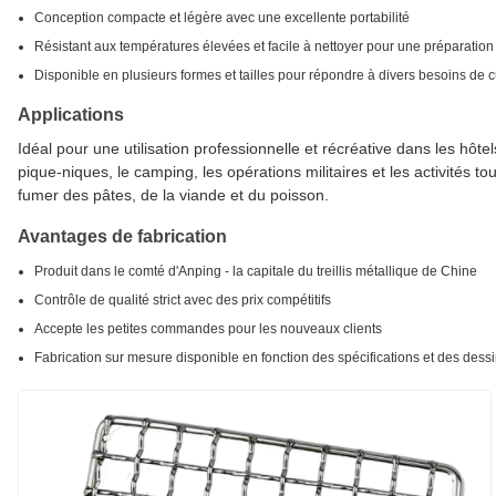
Conception compacte et légère avec une excellente portabilité
Résistant aux températures élevées et facile à nettoyer pour une préparation
Disponible en plusieurs formes et tailles pour répondre à divers besoins de 
Applications
Idéal pour une utilisation professionnelle et récréative dans les hôte
pique-niques, le camping, les opérations militaires et les activités tour
fumer des pâtes, de la viande et du poisson.
Avantages de fabrication
Produit dans le comté d'Anping - la capitale du treillis métallique de Chine
Contrôle de qualité strict avec des prix compétitifs
Accepte les petites commandes pour les nouveaux clients
Fabrication sur mesure disponible en fonction des spécifications et des dessi